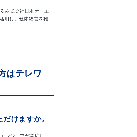
る株式会社日本オーエー
を活用し、健康経営を推
方はテレワ
ただけますか。
ムエンジニアが常駐し、