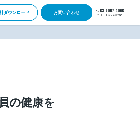
03-6697-1660
料ダウンロード
お問い合わせ
平日9〜18時 / 全国対応
員の健康を