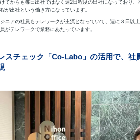
けてからも毎日出社ではなく週2日程度の出社になっており、
程が出社という働き方になっています。
ジニアの社員もテレワークが主流となっていて、週に３日以上
員がテレワークで業務にあたっています。
レスチェック「Co-Labo」の活用で、
現