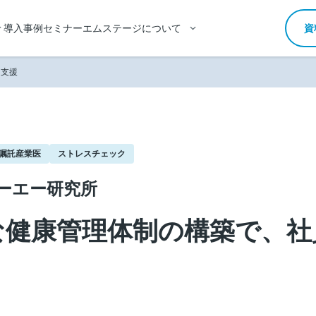
導入事例
セミナー
エムステージについて
資
を支援
嘱託産業医
ストレスチェック
ーエー研究所
な健康管理体制の構築で、社