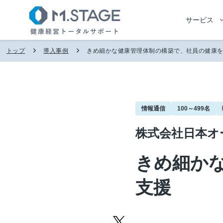
サービス
トップ
導入事例
きめ細かな健康管理体制の構築で、社員の健康
情報通信
100～499名
株式会社日本オ
きめ細か
支援