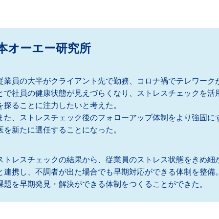
本オーエー研究所
従業員の大半がクライアント先で勤務、コロナ禍でテレワーク
とで社員の健康状態が見えづらくなり、ストレスチェックを活
を探ることに注力したいと考えた。
また、ストレスチェック後のフォローアップ体制をより強固に
医を新たに選任することになった。
ストレスチェックの結果から、従業員のストレス状態をきめ細
と連携し、不調者が出た場合でも早期対応ができる体制を整備
課題を早期発見・解決ができる体制をつくることができた。