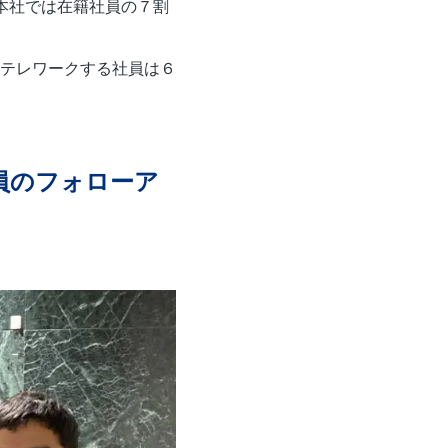
本社では在籍社員の７割
テレワークする社員は６
社員のフォローア