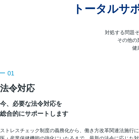
トータルサ
対処する問題
その他の
健
01
法令対応
今、必要な法令対応を
総合的にサポートします
ストレスチェック制度の義務化から、働き方改革関連法施行に
医・産業保健機能の強化にいたるまで、最新の法令に応じた対