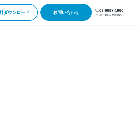
03-6697-1660
料ダウンロード
お問い合わせ
平日9〜18時 / 全国対応