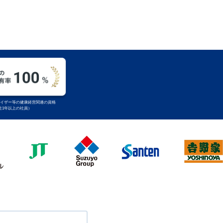
イザー等の健康経営関連の資格
入社1年以上の社員）