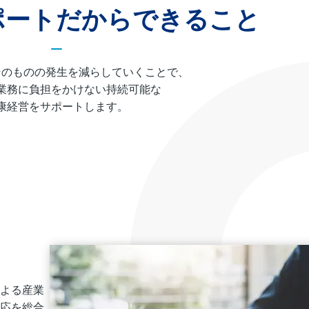
ポートだから
できること
そのものの発生を減らしていくことで、
業務に負担をかけない持続可能な
康経営をサポートします。
よる産業
応を総合