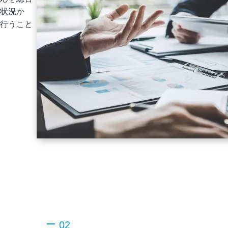
状況か
行うこと
02