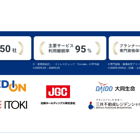
※「産業医紹介」・ストレスチェック「Co-Labo」の平均値
※専門資格：健康経営アドバ
※2025年4月～2026年3月
※2026年4月時点（対象：