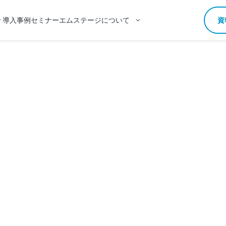
導入事例
セミナー
エムステージについて
資