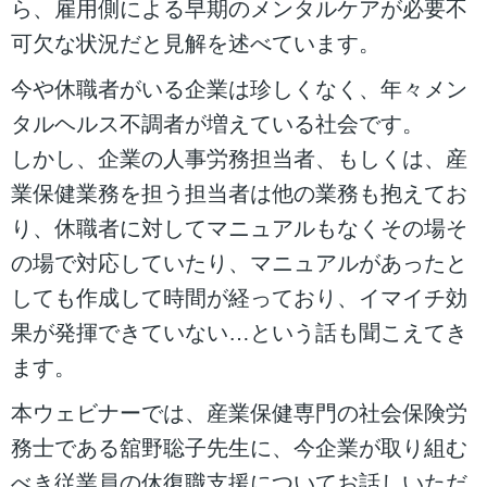
ら、雇用側による早期のメンタルケアが必要不
可欠な状況だと見解を述べています。
今や休職者がいる企業は珍しくなく、年々メン
タルヘルス不調者が増えている社会です。
しかし、企業の人事労務担当者、もしくは、産
業保健業務を担う担当者は他の業務も抱えてお
り、休職者に対してマニュアルもなくその場そ
の場で対応していたり、マニュアルがあったと
しても作成して時間が経っており、イマイチ効
果が発揮できていない…という話も聞こえてき
ます。
本ウェビナーでは、産業保健専門の社会保険労
務士である舘野聡子先生に、今企業が取り組む
べき従業員の休復職支援についてお話しいただ