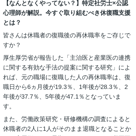
【なんとなくやってない？】特定社労士×公認
心理師が解説。今すぐ取り組むべき休復職支援
とは？
皆さんは休職者の復職後の再休職率をご存じで
すか？
厚生厚労省が報告した「主治医と産業医の連携
に関する有効な手法の提案に関する研究」によ
れば、元の職場に復職した人の再休職率は、復
職日から6ヵ月後が19.3％、1年後が28.3％、2
年後が37.7％、5年後が47.1％となっていま
す。
また、労働政策研究・研修機構の調査によると
休職者の2人に1人がそのまま退職となることか