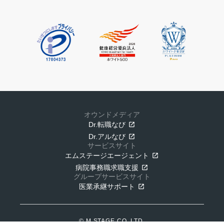
オウンドメディア
Dr.転職なび
Dr.アルなび
サービスサイト
エムステージエージェント
病院事務職求職支援
グループサービスサイト
医業承継サポート
© M.STAGE CO.,LTD.