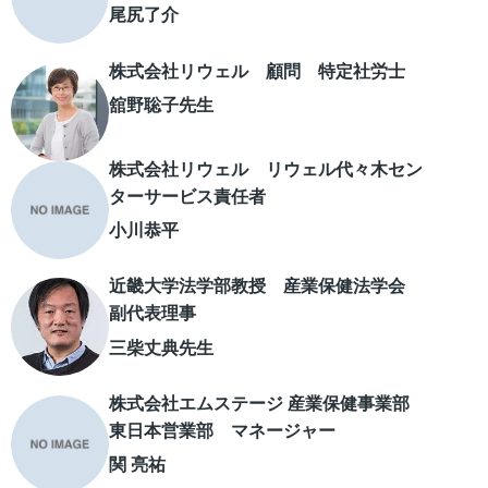
尾尻了介
株式会社リウェル 顧問 特定社労士
舘野聡子先生
株式会社リウェル リウェル代々木セン
ターサービス責任者
小川恭平
近畿大学法学部教授 産業保健法学会
副代表理事
三柴丈典先生
株式会社エムステージ 産業保健事業部
東日本営業部 マネージャー
関 亮祐