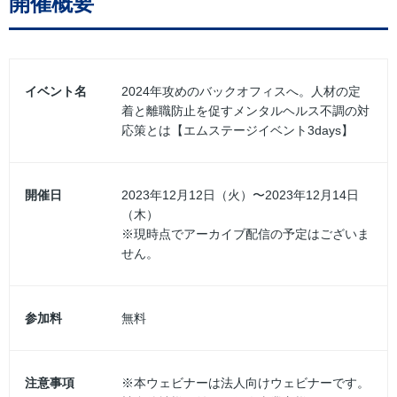
開催概要
イベント名
2024年攻めのバックオフィスへ。人材の定
着と離職防止を促すメンタルヘルス不調の対
応策とは【エムステージイベント3days】
開催日
2023年12月12日（火）〜2023年12月14日
（木）
※現時点でアーカイブ配信の予定はございま
せん。
参加料
無料
注意事項
※本ウェビナーは法人向けウェビナーです。