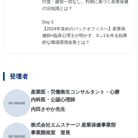
忖度・建前一切なし。判例に基づく産業保健
の法知識とは？
Day３
【2024年攻めのバックオフィスへ】産業保
健師×臨床心理士が明かす、0→1を作る効果
的な職場環境改善とは？
登壇者
産業医・労働衛生コンサルタント・心療
内科医・公認心理師
内田さやか先生
株式会社エムステージ 産業保健事業部
事業開発室 室長