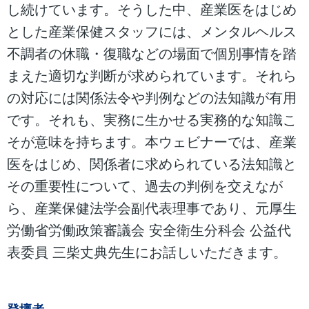
し続けています。そうした中、産業医をはじめ
とした産業保健スタッフには、メンタルヘルス
不調者の休職・復職などの場面で個別事情を踏
まえた適切な判断が求められています。それら
の対応には関係法令や判例などの法知識が有用
です。それも、実務に生かせる実務的な知識こ
そが意味を持ちます。本ウェビナーでは、産業
医をはじめ、関係者に求められている法知識と
その重要性について、過去の判例を交えなが
ら、産業保健法学会副代表理事であり、元厚生
労働省労働政策審議会 安全衛生分科会 公益代
表委員 三柴丈典先生にお話しいただきます。