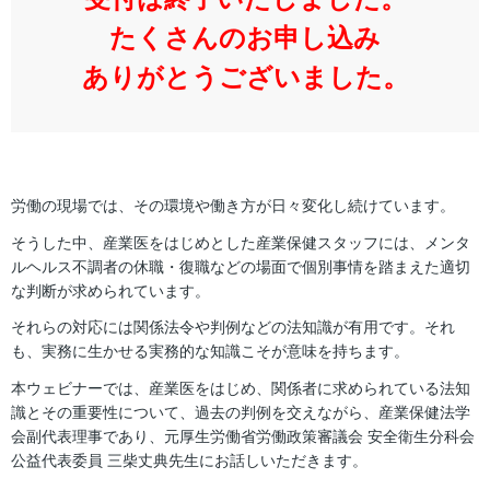
たくさんのお申し込み
ありがとうございました。
労働の現場では、その環境や働き方が日々変化し続けています。
そうした中、産業医をはじめとした産業保健スタッフには、メンタ
ルヘルス不調者の休職・復職などの場面で個別事情を踏まえた適切
な判断が求められています。
それらの対応には関係法令や判例などの法知識が有用です。それ
も、実務に生かせる実務的な知識こそが意味を持ちます。
本ウェビナーでは、産業医をはじめ、関係者に求められている法知
識とその重要性について、過去の判例を交えながら、産業保健法学
会副代表理事であり、元厚生労働省労働政策審議会 安全衛生分科会
公益代表委員 三柴丈典先生にお話しいただきます。