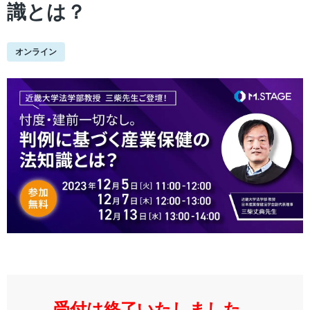
識とは？
オンライン
受付は終了いたしました。