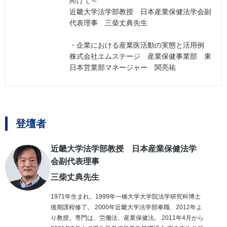
向けて～
近畿大学法学部教授 日本産業保健法学会副
代表理事 三柴丈典先生
・企業における産業医活動の実態と活用例
株式会社エムステージ 産業保健事業部 東
日本営業部マネージャー 関亮祐
登壇者
近畿大学法学部教授 日本産業保健法学
会副代表理事
三柴丈典先生
1971年生まれ。1999年一橋大学大学院法学研究科博士
後期課程修了。 2000年近畿大学法学部奉職、2012年よ
り教授。専門は、労働法、産業保健法。 2011年4月から