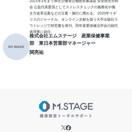
2021年3月まで厚生労働省労働政策審議会 安全衛生分科
会 公益代表委員としてストレスチェックの義務化や働
き方改革法案などの立案・施行に携わる。 2020年イギ
リスのジャーナル、オンライン文献を扱う大手出版社ラ
ウトレッジで研究書を発刊。同年産業保健法学会の副代
表理事に就任。
株式会社エムステージ 産業保健事業
部 東日本営業部マネージャー
関亮祐