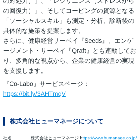
の対処力）」、「レジリエンス（ストレスから
の回復力）」、そしてコーピングの資源となる
「ソーシャルスキル」も測定・分析。診断後の
具体的な施策を提案します。
さらに、健康経営サーベイ『Seeds』、エンゲ
ージメント・サーベイ『Qraft』とも連動してお
り、多角的な視点から、企業の健康経営の実現
を支援します。
『Co-Labo』サービスページ：
https://bit.ly/3AHTmqV
株式会社ヒューマネージについて
社名 :株式会社ヒューマネージ h
ttps://www.humanage.co.jp/