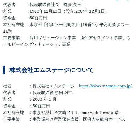
代表者 :代表取締役社長 齋藤 亮三
創業 :1988年11月10日（設立:2004年12月1日）
資本金 :50百万円
本社所在地 :東京都千代田区平河町2丁目16番1号 平河町森タワー
11階
主要事業 :採用ソリューション事業、適性アセスメント事業、ウ
ェルビーイングソリューション事業
株式会社エムステージについて
社名 ：株式会社エムステージ
https://www.mstage-corp.jp/
代表者 ：代表取締役 杉田 雄二
創業 ：2003 年 5 月
資本金 ：50百万円
本社所在地 ：東京都品川区大崎 2-1-1 ThinkPark Tower5 階
主要事業 ：事業場向け産業保健支援、医療人材総合サービス