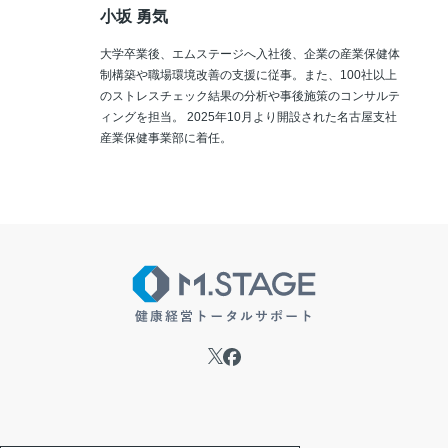
小坂 勇気
大学卒業後、エムステージへ入社後、企業の産業保健体
制構築や職場環境改善の支援に従事。また、100社以上
のストレスチェック結果の分析や事後施策のコンサルテ
ィングを担当。 2025年10月より開設された名古屋支社
産業保健事業部に着任。