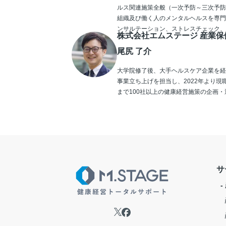
ルス関連施策全般（一次予防～三次予防
組織及び働く人のメンタルヘルスを専門
ンサルテーション、ストレスチェック、
株式会社エムステージ 産業保
尾尻 了介
大学院修了後、大手ヘルスケア企業を経
事業立ち上げを担当し、2022年より現
まで100社以上の健康経営施策の企画
サ