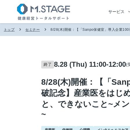
サービス
トップ
セミナー
8/28(木)開催：【「Sanpo保健室」導入企
8.28 (Thu) 11:00-12:00
(
終了
8/28(木)開催：【「S
破記念】産業医をはじ
と、できないこと~メ
~