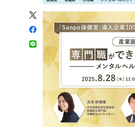
産業医
保健師
心理職
メンタルヘルスケア