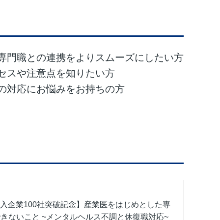
専門職との連携をよりスムーズにしたい方
セスや注意点を知りたい方
の対応にお悩みをお持ちの方
」導入企業100社突破記念】産業医をはじめとした専
きないこと ~メンタルヘルス不調と休復職対応~