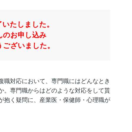
了いたしました。
んのお申し込み
うございました。
復職対応において、専門職にはどんなとき
か。専門職からはどのような対応をして貰
が抱く疑問に、産業医・保健師・心理職が