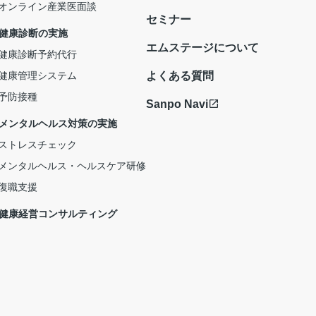
オンライン産業医面談
セミナー
- 健康診断の実施
エムステージについて
健康診断予約代行
健康管理システム
よくある質問
予防接種
Sanpo Navi
- メンタルヘルス対策の実施
ストレスチェック
メンタルヘルス・ヘルスケア研修
復職支援
- 健康経営コンサルティング