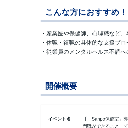
こんな方にお
すすめ！
・産業医や保健師、心理職など、
・休職・復職の具体的な支援プロ
・従業員のメンタルヘルス不調へ
開催概要
イベント名
【「Sanpo保健室
門職ができること、で