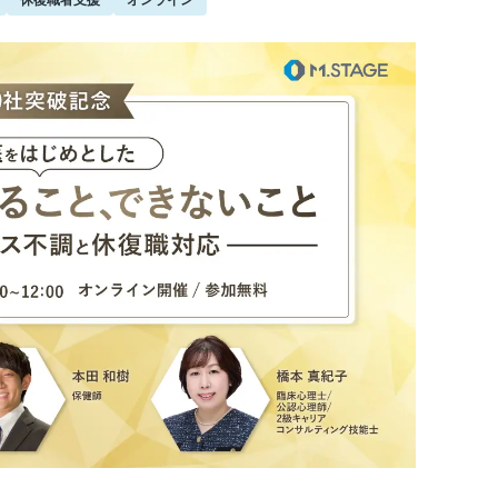
休復職者支援
オンライン