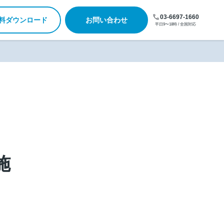
03-6697-1660
料ダウンロード
お問い合わせ
平日9〜18時 / 全国対応
施