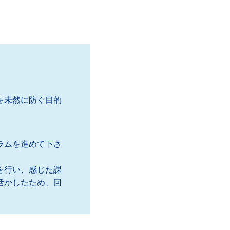
を未然に防ぐ目的
。
ラムを進めて下さ
を行い、感じた課
活かしたため、回