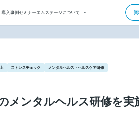
導入事例
セミナー
エムステージについて
資
以上
ストレスチェック
メンタルヘルス・ヘルスケア研修
模のメンタルヘルス研修を実