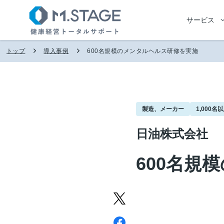
サービス
トップ
導入事例
600名規模のメンタルヘルス研修を実施
製造、メーカー
1,000名
日油株式会社
600名規