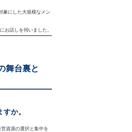
対象にした大規模なメン
にお話しを伺いました。
の舞台裏と
ますか。
経営資源の選択と集中を