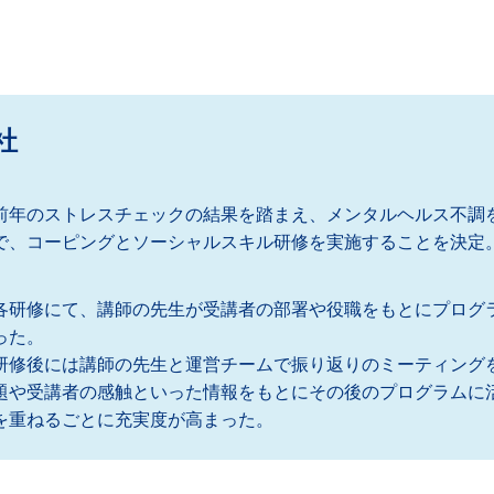
社
前年のストレスチェックの結果を踏まえ、メンタルヘルス不調
で、コーピングとソーシャルスキル研修を実施することを決定
各研修にて、講師の先生が受講者の部署や役職をもとにプログ
った。
研修後には講師の先生と運営チームで振り返りのミーティング
題や受講者の感触といった情報をもとにその後のプログラムに
を重ねるごとに充実度が高まった。