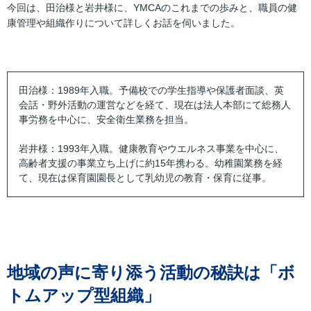
今回は、田治様と岩井様に、YMCAのこれまでの歩みと、職員の健
康管理や組織作りについて詳しくお話を伺いました。
田治様：1989年入職。予備校での学生指導や保護者面談、英
会話・野外活動の運営などを経て、現在は法人本部にて総務人
事労務を中心に、安全衛生業務を担当。
岩井様：1993年入職。健康教育やウエルネス事業を中心に、
高齢者支援の事業立ち上げに約15年携わる。幼稚園業務を経
て、現在は保育園園長として乳幼児の教育・保育に従事。
地域の声に寄り添う活動の秘訣は「ボ
トムアップ型組織」