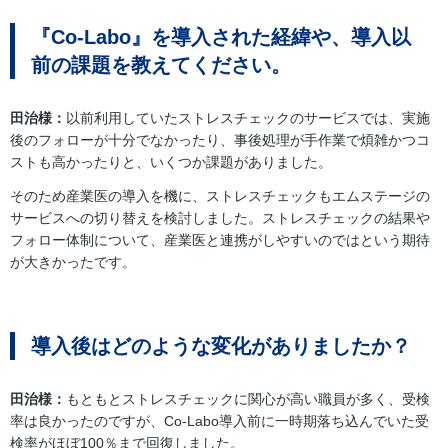
『Co-Labo』を導入された経緯や、導入以
前の課題を教えてください。
田治様：
以前利用していたストレスチェックのサービスでは、実施
後のフォローが十分でなかったり、事後処理が手作業で煩雑かつコ
ストも高かったりと、いくつか課題がありました。
そのため産業医の導入を機に、ストレスチェックもエムステージの
サービスへの切り替えを検討しました。ストレスチェックの結果や
フォロー体制について、産業医と連携がしやすいのではという期待
が大きかったです。
導入後はどのような変化がありましたか？
田治様：
もともとストレスチェックに関心が高い職員が多く、受検
率は良かったのですが、Co-Labo導入前に一時期落ち込んでいた受
検率がほぼ100％まで回復しました。