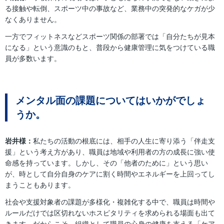
る接触や転倒、スポーツ中の事故など、業務中の突発的なケガが少
なくありません。
一方でフィットネスなどスポーツ関係の部署では「自分たちが見本
になる」という意識のもと、普段から健康管理に気をつけている職
員が多数います。
メンタル面の課題についてはいかがでしょ
うか。
岩井様：
私たちの活動の根底には、相手の人生に寄り添う「伴走支
援」という考え方があり、職員は地域や利用者の方の成長に強い使
命感を持っています。しかし、その「他者のために」という思い
が、時として自分自身のケアに割く時間やエネルギーを上回ってし
まうこともあります。
社会や支援対象者の課題が多様化・複雑化する中で、職員は時間や
ルールだけでは区切れないホスピタリティを求められる場面も出て