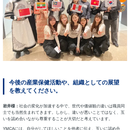
今後の産業保健活動や、組織としての展望
を教えてください。
岩井様：
社会の変化が加速する中で、世代や価値観の違いは職員同
士でも当然生まれてきます。しかし、違いが悪いことではなく、互
いを認め合いながら尊重することが大切だと考えています。
YMCAには、自分がしてほしいことを他者に伝え、互いに認め合