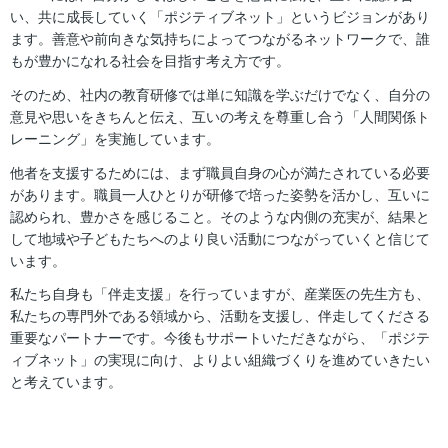
い、共に成長していく「ポジティブネット」というビジョンがあり
ます。善意や前向きな気持ちによってつながるネットワークで、誰
もが豊かになれる社会を目指す考え方です。
そのため、社内の教育研修では単に知識を学ぶだけでなく、自分の
意見や思いをきちんと伝え、互いの考えを尊重し合う「人間関係ト
レーニング」を実施しています。
他者を支援するためには、まず職員自身の心が満たされている必要
があります。職員一人ひとりが研修で培った姿勢を活かし、互いに
認められ、豊かさを感じること。そのような内側の充実が、結果と
して地域や子どもたちへのより良い活動につながっていくと信じて
います。
私たち自身も「伴走支援」を行っていますが、産業医の先生方も、
私たちの専門外である領域から、活動を支援し、伴走してくださる
重要なパートナーです。今後もサポートいただきながら、「ポジテ
ィブネット」の実現に向け、よりよい組織づくりを進めていきたい
と考えています。