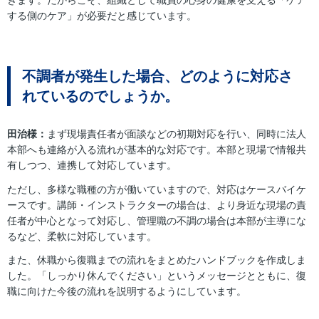
きます。だからこそ、組織として職員の心身の健康を支える「ケア
する側のケア」が必要だと感じています。
不調者が発生した場合、どのように対応さ
れているのでしょうか。
田治様：
まず現場責任者が面談などの初期対応を行い、同時に法人
本部へも連絡が入る流れが基本的な対応です。本部と現場で情報共
有しつつ、連携して対応しています。
ただし、多様な職種の方が働いていますので、対応はケースバイケ
ースです。講師・インストラクターの場合は、より身近な現場の責
任者が中心となって対応し、管理職の不調の場合は本部が主導にな
るなど、柔軟に対応しています。
また、休職から復職までの流れをまとめたハンドブックを作成しま
した。「しっかり休んでください」というメッセージとともに、復
職に向けた今後の流れを説明するようにしています。