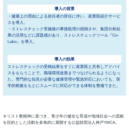
導入の背景
・健康上の理由による前任者の辞任に伴い、産業医紹介サービ
スを導入。
・ストレスチェック実施後の事後処理の煩雑さや、集団分析結
果の活用などに課題感があり、ストレスチェックツール『Co-
導入の効果
ストレスチェックの受検結果をすぐに産業医と共有しアドバイ
スをもらうことで、職場環境改善までつなげられるようになっ
た。専門的な知見が必要な健康管理や緊急対応においても、医
学的根拠をもとにスムーズに対応ができる体制を整備できた。
キリスト教精神に基づき、青少年の健全な育成や地域社会への貢献
を目的とした活動を多角的に展開する公益財団法人神戸YMCA。