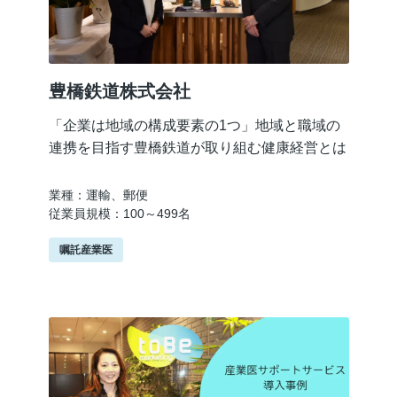
豊橋鉄道株式会社
「企業は地域の構成要素の1つ」地域と職域の
連携を目指す豊橋鉄道が取り組む健康経営とは
業種：運輸、郵便
従業員規模：100～499名
嘱託産業医