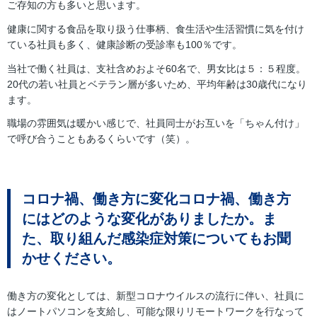
ご存知の方も多いと思います。
健康に関する食品を取り扱う仕事柄、食生活や生活習慣に気を付け
ている社員も多く、健康診断の受診率も100％です。
当社で働く社員は、支社含めおよそ60名で、男女比は５：５程度。
20代の若い社員とベテラン層が多いため、平均年齢は30歳代になり
ます。
職場の雰囲気は暖かい感じで、社員同士がお互いを「ちゃん付け」
で呼び合うこともあるくらいです（笑）。
コロナ禍、働き方に変化
コロナ禍、働き方
にはどのような変化がありましたか。ま
た、取り組んだ感染症対策についてもお聞
かせください。
働き方の変化としては、新型コロナウイルスの流行に伴い、社員に
はノートパソコンを支給し、可能な限りリモートワークを行なって