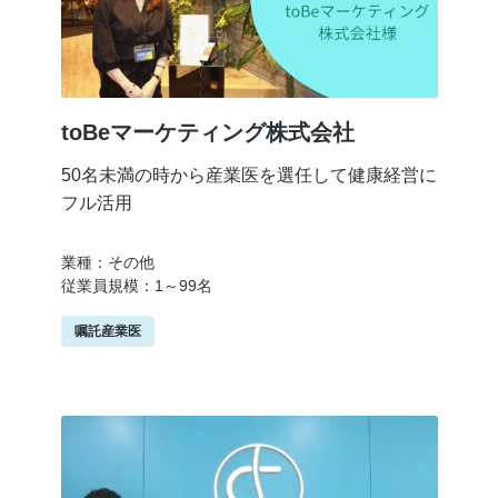
toBeマーケティング株式会社
50名未満の時から産業医を選任して健康経営に
フル活用
業種：その他
従業員規模：1～99名
嘱託産業医