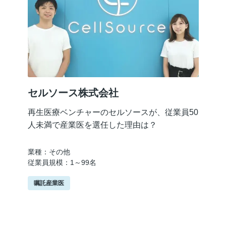
セルソース株式会社
再生医療ベンチャーのセルソースが、従業員50
人未満で産業医を選任した理由は？
業種：その他
従業員規模：1～99名
嘱託産業医