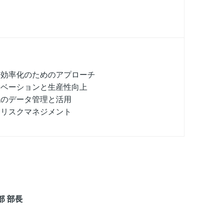
と効率化のためのアプローチ
チベーションと生産性向上
代のデータ管理と活用
るリスクマネジメント
部 部長