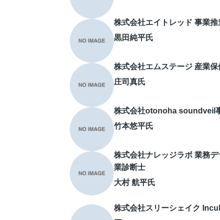
株式会社エイトレッド 事業推
黒田純平氏
株式会社エムステージ 産業保
庄司真氏
株式会社otonoha soundve
竹本悠平氏
株式会社ナレッジラボ 業務デ
業診断士
大村 航平氏
株式会社スリーシェイク Incu