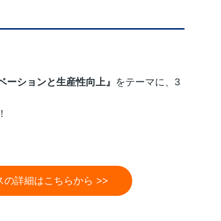
ベーションと生産性向上』
をテーマに、3
！
の詳細はこちらから >>