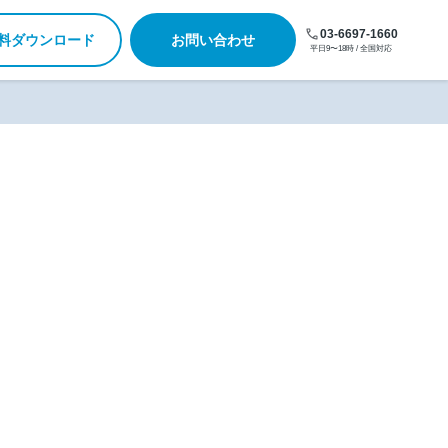
03-6697-1660
料ダウンロード
お問い合わせ
平日9〜18時 / 全国対応