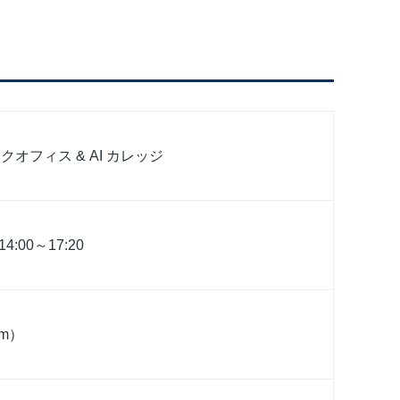
オフィス & AI カレッジ
4:00～17:20
m）