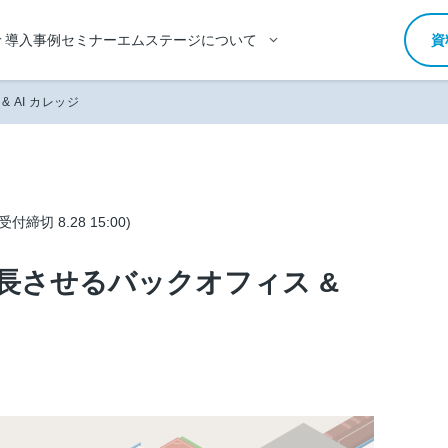
導入事例
セミナー
エムステージについて
資
 AI カレッジ
(受付締切 8.28 15:00)
を成長させるバックオフィス &