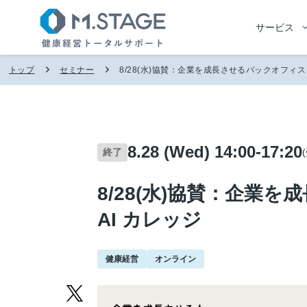
サービス
トップ
セミナー
8/28(水)協賛：企業を成長させるバックオフィス &
8.28 (Wed) 14:00-17:20
終了
8/28(水)協賛：企業
AI カレッジ
健康経営
オンライン