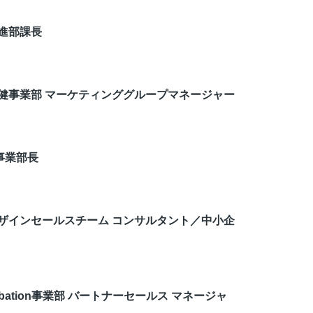
進部課長
健事業部 マーケティンググループマネージャー
il事業部長
ザインセールスチーム コンサルタント／中小企
bation事業部 バートナーセールス マネージャ